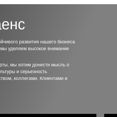
аенс
йчивого развития нашего бизнеса
о мы уделяем высокое внимание
рты, мы хотим донести мысль о
льтуры и серьезность
ством, коллегами, Клиентами и