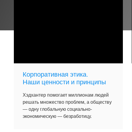
Корпоративная этика.
Наши ценности и принципы
Хэдхантер помогает миллионам людей
решать множество проблем, а обществу
— одну глобальную социально-
экономическую — безработицу.