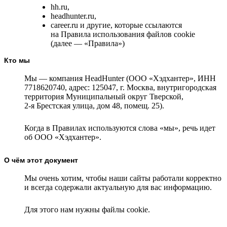
hh.ru,
headhunter.ru,
career.ru и другие, которые ссылаются
на Правила использования файлов cookie
(далее — «Правила»)
Кто мы
Мы — компания HeadHunter (ООО «Хэдхантер», ИНН
7718620740, адрес: 125047, г. Москва, внутригородская
территория Муниципальный округ Тверской,
2-я
Брестская улица, дом 48, помещ. 25).
Когда в Правилах используются слова «мы», речь идет
об ООО «Хэдхантер».
О чём этот документ
Мы очень хотим, чтобы наши сайты работали корректно
и всегда содержали актуальную для вас информацию.
Для этого нам нужны файлы cookie.