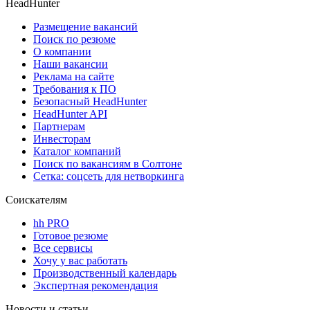
HeadHunter
Размещение вакансий
Поиск по резюме
О компании
Наши вакансии
Реклама на сайте
Требования к ПО
Безопасный HeadHunter
HeadHunter API
Партнерам
Инвесторам
Каталог компаний
Поиск по вакансиям в Солтоне
Сетка: соцсеть для нетворкинга
Соискателям
hh PRO
Готовое резюме
Все сервисы
Хочу у вас работать
Производственный календарь
Экспертная рекомендация
Новости и статьи