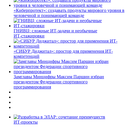
«Киберпротект»: создавать продукты мирового уровня в
человечной и понимающей команде
ГНИВЦ: сложные ИТ‑задачи и необычные
ИТ‑стажировки
«СИБУР Диджитал»: простор для применения ИТ-
компетенций
Замглавы Минцифры Максим Паршин избран
президентом Федерации спортивного
программирования
ИТ-проекты