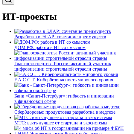
ИТ-проекты
Разработка в ЭЛАР: сочетание преимуществ
ДОМ.РФ: работа в ИТ со смыслом
Главгосэкспертиза России: активный участник
цифровизации строительной отрасли страны
F.A.C.C.T. Кибербезопасность мирового уровня
Банк «Санкт-Петербург»: гибкость и инновации
в финансовой сфере
СберЗдоровье: продуктовая разработка в медтехе
МТС: взять лучшее от стартапа и экосистемы