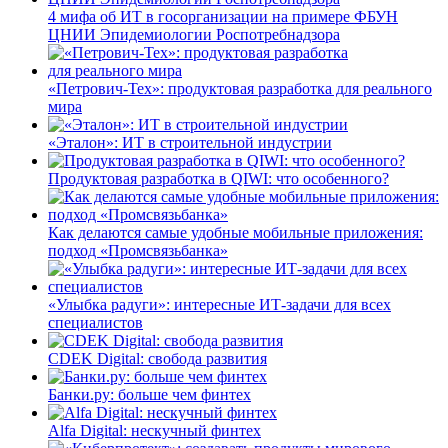
4 мифа об ИТ в госорганизации на примере ФБУН
ЦНИИ Эпидемиологии Роспотребнадзора
«Петрович-Тех»: продуктовая разработка для реального
мира
«Эталон»: ИТ в строительной индустрии
Продуктовая разработка в QIWI: что особенного?
Как делаются самые удобные мобильные приложения:
подход «Промсвязьбанка»
«Улыбка радуги»: интересные ИТ-задачи для всех
специалистов
CDEK Digital: свобода развития
Банки.ру: больше чем финтех
Alfa Digital: нескучный финтех