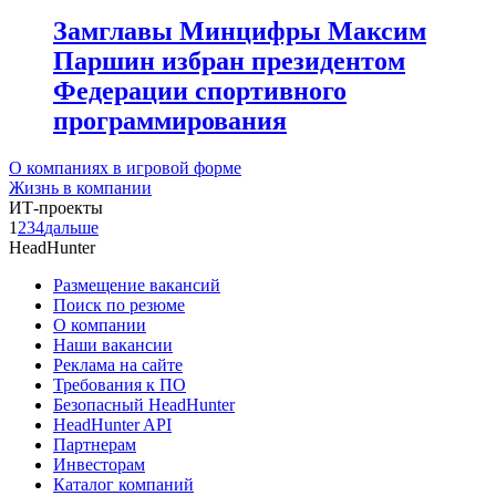
Замглавы Минцифры Максим
Паршин избран президентом
Федерации спортивного
программирования
О компаниях в игровой форме
Жизнь в компании
ИТ-проекты
1
2
3
4
дальше
HeadHunter
Размещение вакансий
Поиск по резюме
О компании
Наши вакансии
Реклама на сайте
Требования к ПО
Безопасный HeadHunter
HeadHunter API
Партнерам
Инвесторам
Каталог компаний