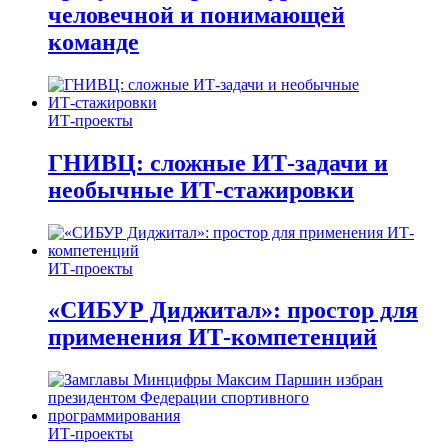
человечной и понимающей
команде
ИТ-проекты
ГНИВЦ: сложные ИТ‑задачи и
необычные ИТ‑стажировки
ИТ-проекты
«СИБУР Диджитал»: простор для
применения ИТ-компетенций
ИТ-проекты